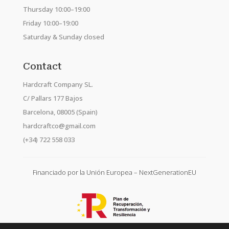
Thursday 10:00–19:00
Friday 10:00–19:00
Saturday & Sunday closed
Contact
Hardcraft Company SL.
C/ Pallars 177 Bajos
Barcelona, 08005 (Spain)
hardcraftco@gmail.com
(+34) 722 558 033
Financiado por la Unión Europea – NextGenerationEU