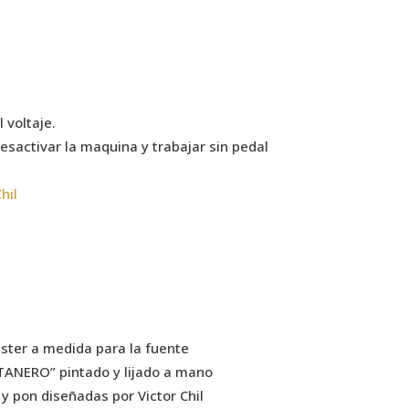
l voltaje.
desactivar la maquina y trabajar sin pedal
hil
ister a medida para la fuente
ANERO” pintado y lijado a mano
y pon diseñadas por Victor Chil