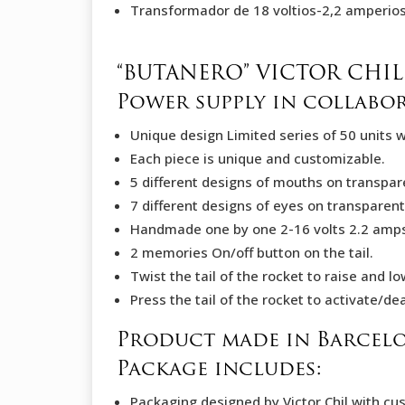
Transformador de 18 voltios-2,2 amperios
“BUTANERO” VICTOR CHI
Power supply in collabo
Unique design Limited series of 50 units wi
Each piece is unique and customizable.
5 different designs of mouths on transpare
7 different designs of eyes on transparent 
Handmade one by one 2-16 volts 2.2 amp
2 memories On/off button on the tail.
Twist the tail of the rocket to raise and l
Press the tail of the rocket to activate/d
Product made in Barcel
Package includes:
Packaging designed by Victor Chil with cus