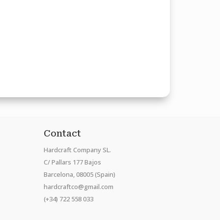
Contact
Hardcraft Company SL.
C/ Pallars 177 Bajos
Barcelona, 08005 (Spain)
hardcraftco@gmail.com
(+34) 722 558 033