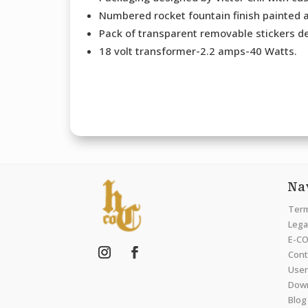
Numbered rocket fountain finish painted a
Pack of transparent removable stickers de
18 volt transformer-2.2 amps-40 Watts.
Na
Term
Legal
E-CO
Cont
User
Dow
Blog