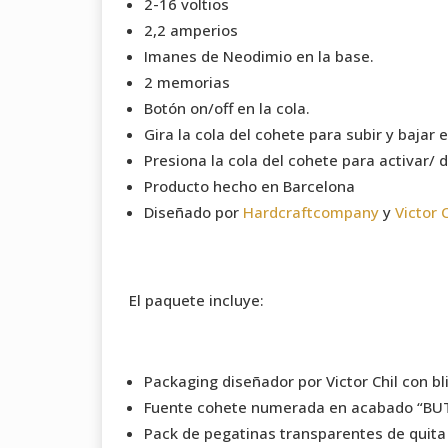
2-16 voltios
2,2 amperios
Imanes de Neodimio en la base.
2 memorias
Botón on/off en la cola.
Gira la cola del cohete para subir y bajar e
Presiona la cola del cohete para activar/ 
Producto hecho en Barcelona
Diseñado por
Hardcraftcompany
y
Victor C
El paquete incluye:
Packaging diseñador por Victor Chil con bl
Fuente cohete numerada en acabado “BUT
Pack de pegatinas transparentes de quita 