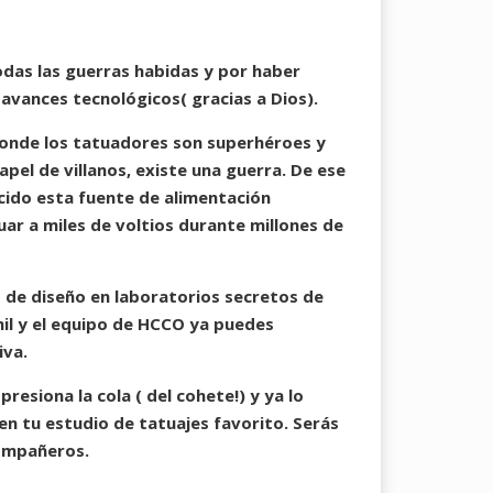
odas las guerras habidas y por haber
avances tecnológicos( gracias a Dios).
 donde los tatuadores son superhéroes y
papel de villanos, existe una guerra. De ese
acido esta fuente de alimentación
ar a miles de voltios durante millones de
de diseño en laboratorios secretos de
hil y el equipo de HCCO ya puedes
iva.
presiona la cola ( del cohete!) y ya lo
en tu estudio de tatuajes favorito. Serás
compañeros.