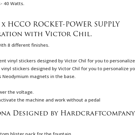
- 40 Watts.
L x HCCO ROCKET-POWER SUPPLY
ration with Victor Chil.
th 8 different finishes.
nt vinyl stickers designed by Victor Chil for you to personaliz
vinyl stickers designed by Victor Chil for you to personalize y
s Neodymium magnets in the base.
ower the voltage.
eactivate the machine and work without a pedal
ona Designed by Hardcraftcompany
tom blister pack for the fountain