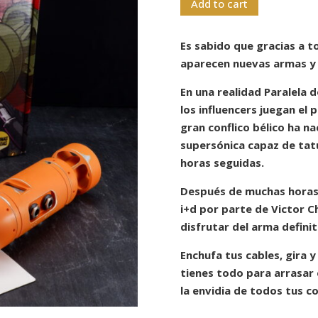
Add to cart
Es sabido que gracias a t
aparecen nuevas armas y 
En una realidad Paralela
los influencers juegan el 
gran conflico bélico ha n
supersónica capaz de tatu
horas seguidas.
Después de muchas horas 
i+d por parte de Victor C
disfrutar del arma definit
Enchufa tus cables, gira y 
tienes todo para arrasar 
la envidia de todos tus 