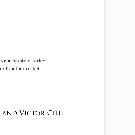
e your fountain-rocket
our fountain-rocket
 and Victor Chil