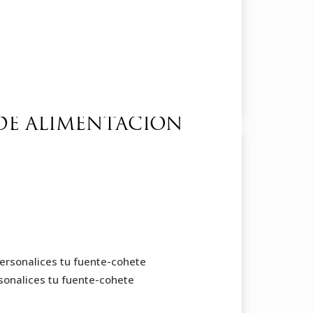
 DE ALIMENTACION
personalices tu fuente-cohete
rsonalices tu fuente-cohete