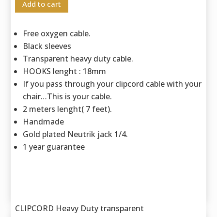
Add to cart
Free oxygen cable.
Black sleeves
Transparent heavy duty cable.
HOOKS lenght : 18mm
If you pass through your clipcord cable with your
chair…This is your cable.
2 meters lenght( 7 feet).
Handmade
Gold plated Neutrik jack 1/4.
1 year guarantee
CLIPCORD Heavy Duty transparent