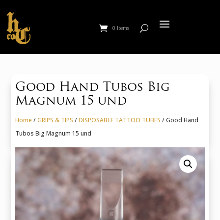
0 Items
Good Hand Tubos Big
Magnum 15 und
Home
/
GRIPS & TIPS
/
DISPOSABLE TATTOO TUBES
/ Good Hand
Tubos Big Magnum 15 und