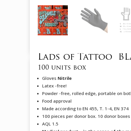
Lads of Tattoo B
100 units box
Gloves
Nitrile
Latex -free!
Powder -free, rolled edge, portable on bot
Food approval
Made according to EN 455, T. 1-4, EN 374
100 pieces per donor box. 10 donor boxes
AQL 1.5