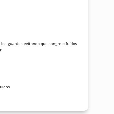
e los guantes evitando que sangre o fuídos
s:
luídos