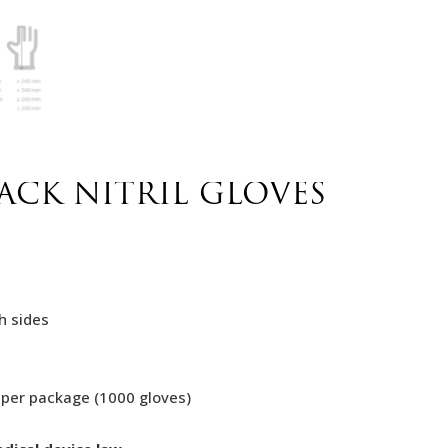
LACK NITRIL GLOVES
h sides
 per package (1000 gloves)