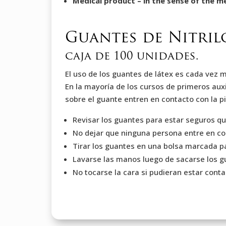
Medical product – in the sense of the m
Guantes de Nitril
caja de 100 unidades.
El uso de los guantes de látex es cada vez
En la mayoría de los cursos de primeros aux
sobre el guante entren en contacto con la pi
Revisar los guantes para estar seguros qu
No dejar que ninguna persona entre en c
Tirar los guantes en una bolsa marcada p
Lavarse las manos luego de sacarse los 
No tocarse la cara si pudieran estar con