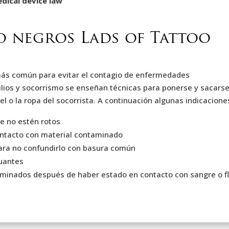
edical device law
o negros Lads of Tattoo
 más común para evitar el contagio de enfermedades
ilios y socorrismo se enseñan técnicas para ponerse y sacars
el o la ropa del socorrista. A continuación algunas indicacione
e no estén rotos
ontacto con material contaminado
ara no confundirlo con basura común
guantes
taminados después de haber estado en contacto con sangre o f