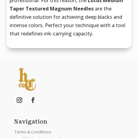
professional. For this reason, the
Lotus Medium
Taper Textured Magnum Needles
are the
definitive solution for achieving deep blacks and
intense colors. Perfect your technique with a tool
that redefines ink-carrying capacity.
Navigation
Terms & Conditions