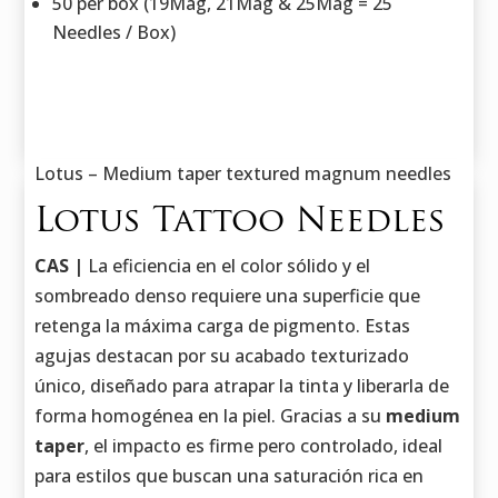
50 per box (19Mag, 21Mag & 25Mag = 25
Needles / Box)
Lotus – Medium taper textured magnum needles
Lotus Tattoo Needles
CAS |
La eficiencia en el color sólido y el
sombreado denso requiere una superficie que
retenga la máxima carga de pigmento. Estas
agujas destacan por su acabado texturizado
único, diseñado para atrapar la tinta y liberarla de
forma homogénea en la piel. Gracias a su
medium
taper
, el impacto es firme pero controlado, ideal
para estilos que buscan una saturación rica en