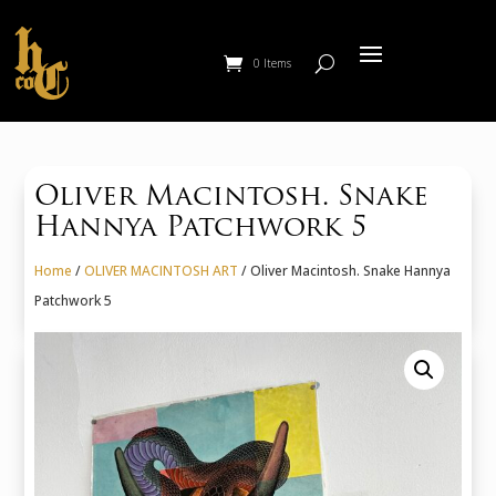
0 Items
Oliver Macintosh. Snake
Hannya Patchwork 5
Home
/
OLIVER MACINTOSH ART
/ Oliver Macintosh. Snake Hannya
Patchwork 5