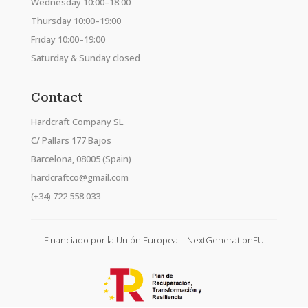
Wednesday 10:00–18:00
Thursday 10:00–19:00
Friday 10:00–19:00
Saturday & Sunday closed
Contact
Hardcraft Company SL.
C/ Pallars 177 Bajos
Barcelona, 08005 (Spain)
hardcraftco@gmail.com
(+34) 722 558 033
Financiado por la Unión Europea – NextGenerationEU