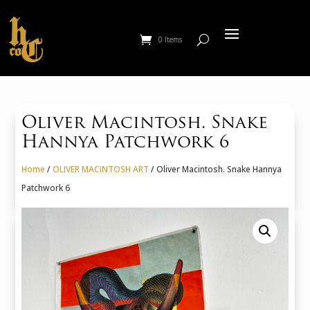
0 Items
Oliver Macintosh. Snake
Hannya Patchwork 6
Home
/
OLIVER MACINTOSH ART
/ Oliver Macintosh. Snake Hannya
Patchwork 6