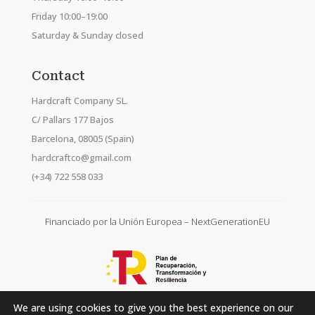
Friday 10:00–19:00
Saturday & Sunday closed
Contact
Hardcraft Company SL.
C/ Pallars 177 Bajos
Barcelona, 08005 (Spain)
hardcraftco@gmail.com
(+34) 722 558 033
Financiado por la Unión Europea – NextGenerationEU
We are using cookies to give you the best experience on our