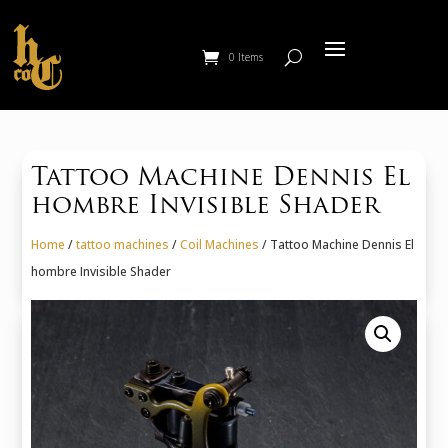
0 Items
Tattoo Machine Dennis El
hombre Invisible Shader
Home
/
tattoo machines
/
Coil Machines
/ Tattoo Machine Dennis El
hombre Invisible Shader