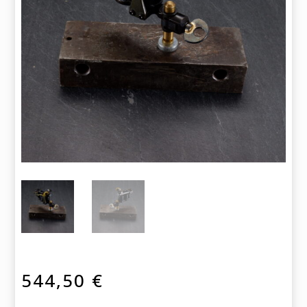
544,50
€