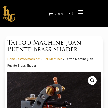
0 Items
Tattoo Machine Juan
Puente Brass Shader
Home
/
tattoo machines
/
Coil Machines
/ Tattoo Machine Juan
Puente Brass Shader