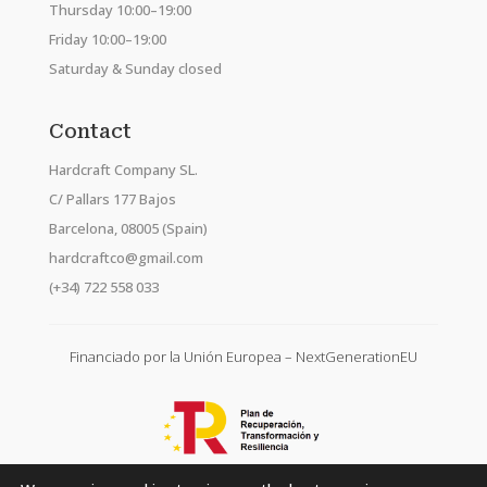
Thursday 10:00–19:00
Friday 10:00–19:00
Saturday & Sunday closed
Contact
Hardcraft Company SL.
C/ Pallars 177 Bajos
Barcelona, 08005 (Spain)
hardcraftco@gmail.com
(+34) 722 558 033
Financiado por la Unión Europea – NextGenerationEU