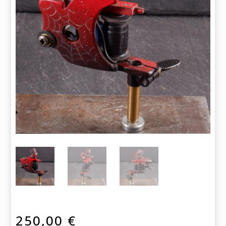
250,00
€