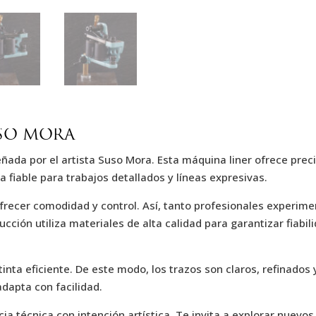
USO MORA
ñada por el artista Suso Mora. Esta máquina liner ofrece prec
a fiable para trabajos detallados y líneas expresivas.
frecer comodidad y control. Así, tanto profesionales experi
cción utiliza materiales de alta calidad para garantizar fiabili
 tinta eficiente. De este modo, los trazos son claros, refinados
dapta con facilidad.
 técnica con intención artística. Te invita a explorar nuevos 