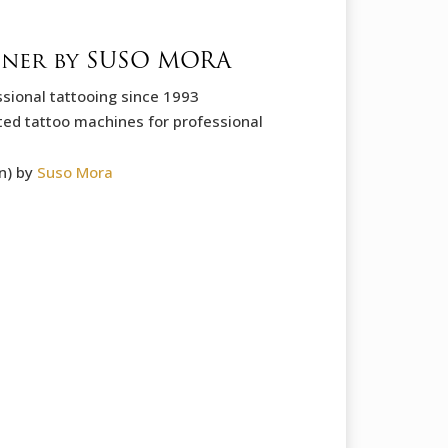
iner by SUSO MORA
sional tattooing since 1993
fted tattoo machines for professional
n) by
Suso Mora