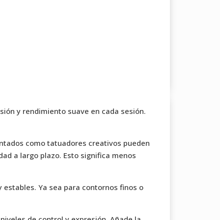
isión y rendimiento suave en cada sesión.
mentados como tatuadores creativos pueden
dad a largo plazo. Esto significa menos
 y estables. Ya sea para contornos finos o
niveles de control y expresión. Añade la