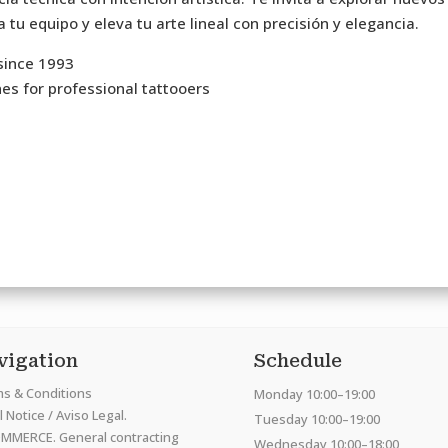
 tu equipo y eleva tu arte lineal con precisión y elegancia.
since 1993
es for professional tattooers
vigation
Schedule
s & Conditions
Monday 10:00–19:00
 Notice / Aviso Legal.
Tuesday 10:00–19:00
MMERCE. General contracting
Wednesday 10:00–18:00