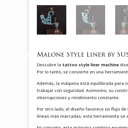
Malone Style Liner by S
Descubre la
tattoo style liner machine
dise
Por lo tanto, se convierte en una herramient
Además, la máquina está equilibrada para o
trabajar con seguridad. Asimismo, su constru
interrupciones y rendimiento constante.
Por otro lado, el diseño favorece un flujo de
líneas más marcadas, esta herramienta se a
En conjunto, esta máquina combina excelencia