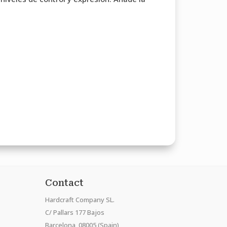
Contact
Hardcraft Company SL.
C/ Pallars 177 Bajos
Barcelona, 08005 (Spain)