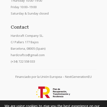
Thursday 10:00–19:00
Friday 10:00–19:00
Saturday & Sunday closed
Contact
Hardcraft Company SL.
C/ Pallars 177 Bajos
Barcelona, 08005 (Spain)
hardcraftco@gmail.com
(+34) 722 558 033
Financiado por la Unión Europea – NextGenerationEU
We are using cookies to give you the best experience on our