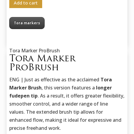
Add to cart
Tora markers
Tora Marker ProBrush
Tora Marker
ProBrush
ENG | Just as effective as the acclaimed
Tora
Marker Brush
, this version features a
longer
fudepen tip
. As a result, it offers greater flexibility,
smoother control, and a wider range of line
values. The extended brush tip allows for
enhanced flow, making it ideal for expressive and
precise freehand work.