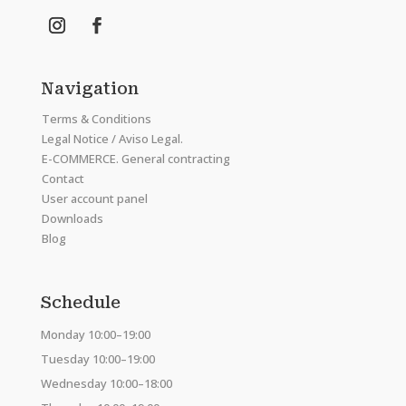
Navigation
Terms & Conditions
Legal Notice / Aviso Legal.
E-COMMERCE. General contracting
Contact
User account panel
Downloads
Blog
Schedule
Monday 10:00–19:00
Tuesday 10:00–19:00
Wednesday 10:00–18:00