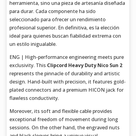
herramienta, sino una pieza de artesanía diseñada
para durar. Cada componente ha sido
seleccionado para ofrecer un rendimiento
profesional superior. En definitiva, es la elección
ideal para quienes buscan fiabilidad extrema con
un estilo inigualable.
ENG | High-performance engineering meets pure
exclusivity. This
Clipcord Heavy Duty Nico Sun 2
represents the pinnacle of durability and artistic
design. Hand-built with precision, it features gold-
plated connectors and a premium HICON jack for
flawless conductivity.
Moreover, its soft and flexible cable provides
exceptional freedom of movement during long
sessions. On the other hand, the engraved nuts
and black sleeves bring a unique visual