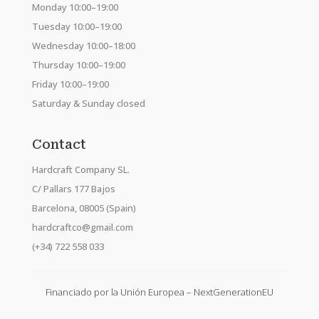
Monday 10:00–19:00
Tuesday 10:00–19:00
Wednesday 10:00–18:00
Thursday 10:00–19:00
Friday 10:00–19:00
Saturday & Sunday closed
Contact
Hardcraft Company SL.
C/ Pallars 177 Bajos
Barcelona, 08005 (Spain)
hardcraftco@gmail.com
(+34) 722 558 033
Financiado por la Unión Europea – NextGenerationEU