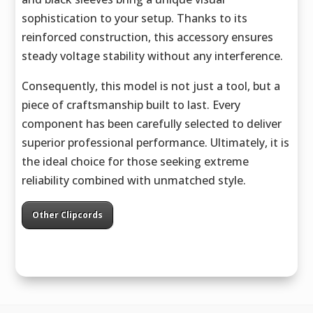
sophistication to your setup. Thanks to its
reinforced construction, this accessory ensures
steady voltage stability without any interference.
Consequently, this model is not just a tool, but a
piece of craftsmanship built to last. Every
component has been carefully selected to deliver
superior professional performance. Ultimately, it is
the ideal choice for those seeking extreme
reliability combined with unmatched style.
Other Clipcords