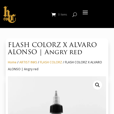
0 Items
FLASH COLORZ X ALVARO
ALONSO | Angry red
Home
/
ARTIST INKS
/
FLASH COLORZ
/ FLASH COLORZ X ALVARO
ALONSO | Angry red