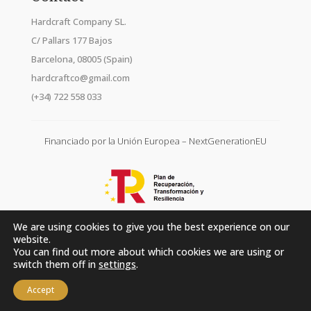
Hardcraft Company SL.
C/ Pallars 177 Bajos
Barcelona, 08005 (Spain)
hardcraftco@gmail.com
(+34) 722 558 033
Financiado por la Unión Europea – NextGenerationEU
We are using cookies to give you the best experience on our
website.
You can find out more about which cookies we are using or
switch them off in
settings
.
Accept
Hardcraft Company SL. © 2026. All rights reserved