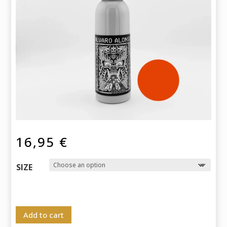
16,95
€
SIZE
Add to cart