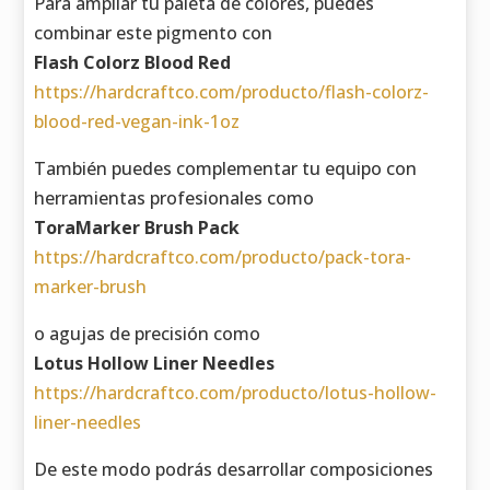
Para ampliar tu paleta de colores, puedes
combinar este pigmento con
Flash Colorz Blood Red
https://hardcraftco.com/producto/flash-colorz-
blood-red-vegan-ink-1oz
También puedes complementar tu equipo con
herramientas profesionales como
ToraMarker Brush Pack
https://hardcraftco.com/producto/pack-tora-
marker-brush
o agujas de precisión como
Lotus Hollow Liner Needles
https://hardcraftco.com/producto/lotus-hollow-
liner-needles
De este modo podrás desarrollar composiciones