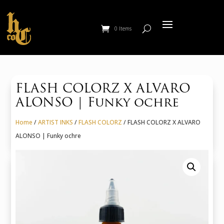
0 Items
FLASH COLORZ X ALVARO
ALONSO | Funky ochre
Home
/
ARTIST INKS
/
FLASH COLORZ
/ FLASH COLORZ X ALVARO
ALONSO | Funky ochre