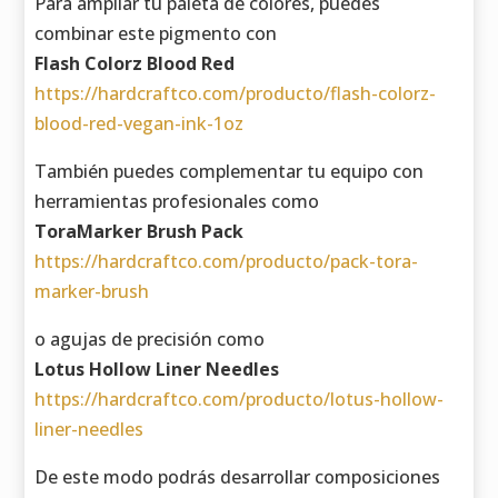
Para ampliar tu paleta de colores, puedes
combinar este pigmento con
Flash Colorz Blood Red
https://hardcraftco.com/producto/flash-colorz-
blood-red-vegan-ink-1oz
También puedes complementar tu equipo con
herramientas profesionales como
ToraMarker Brush Pack
https://hardcraftco.com/producto/pack-tora-
marker-brush
o agujas de precisión como
Lotus Hollow Liner Needles
https://hardcraftco.com/producto/lotus-hollow-
liner-needles
De este modo podrás desarrollar composiciones