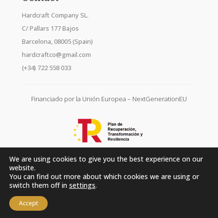
Hardcraft Company SL.
C/ Pallars 177 Bajos
Barcelona, 08005 (Spain)
hardcraftco@gmail.com
(+34) 722 558 033
Financiado por la Unión Europea – NextGenerationEU
We are using cookies to give you the best experience on our
website.
You can find out more about which cookies we are using or
switch them off in
settings
.
Accept
Hardcraft Company SL. © 2026. All rights reserved