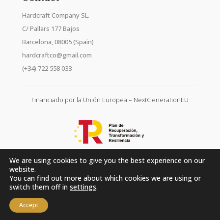
Hardcraft Company SL.
C/ Pallars 177 Bajos
Barcelona, 08005 (Spain)
hardcraftco@gmail.com
(+34) 722 558 033
Financiado por la Unión Europea – NextGenerationEU
We are using cookies to give you the best experience on our
website.
You can find out more about which cookies we are using or
switch them off in
settings
.
Accept
Hardcraft Company SL. © 2026. All rights reserved