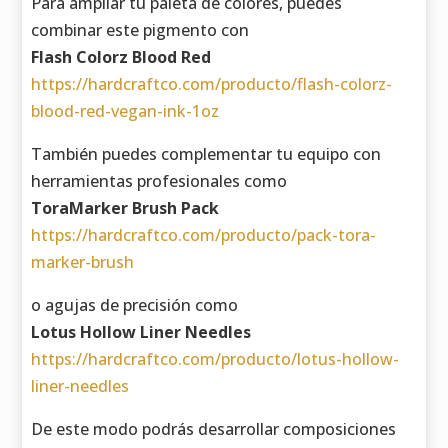
Para ampliar tu paleta de colores, puedes
combinar este pigmento con
Flash Colorz Blood Red
https://hardcraftco.com/producto/flash-colorz-
blood-red-vegan-ink-1oz
También puedes complementar tu equipo con
herramientas profesionales como
ToraMarker Brush Pack
https://hardcraftco.com/producto/pack-tora-
marker-brush
o agujas de precisión como
Lotus Hollow Liner Needles
https://hardcraftco.com/producto/lotus-hollow-
liner-needles
De este modo podrás desarrollar composiciones