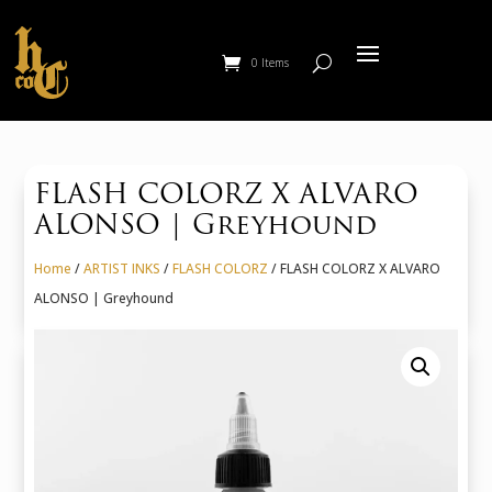
0 Items
FLASH COLORZ X ALVARO
ALONSO | Greyhound
Home
/
ARTIST INKS
/
FLASH COLORZ
/ FLASH COLORZ X ALVARO
ALONSO | Greyhound