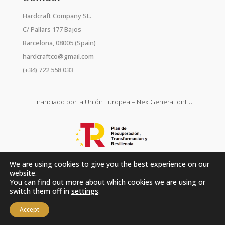
Hardcraft Company SL.
C/ Pallars 177 Bajos
Barcelona, 08005 (Spain)
hardcraftco@gmail.com
(+34) 722 558 033
Financiado por la Unión Europea – NextGenerationEU
We are using cookies to give you the best experience on our
website.
You can find out more about which cookies we are using or
switch them off in
settings
.
Accept
Hardcraft Company SL. © 2026. All rights reserved