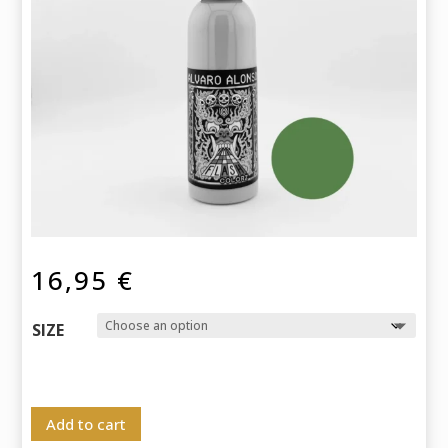
16,95
€
SIZE
Add to cart