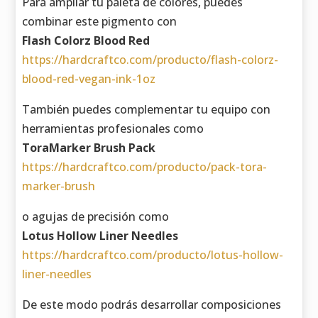
Para ampliar tu paleta de colores, puedes
combinar este pigmento con
Flash Colorz Blood Red
https://hardcraftco.com/producto/flash-colorz-
blood-red-vegan-ink-1oz
También puedes complementar tu equipo con
herramientas profesionales como
ToraMarker Brush Pack
https://hardcraftco.com/producto/pack-tora-
marker-brush
o agujas de precisión como
Lotus Hollow Liner Needles
https://hardcraftco.com/producto/lotus-hollow-
liner-needles
De este modo podrás desarrollar composiciones