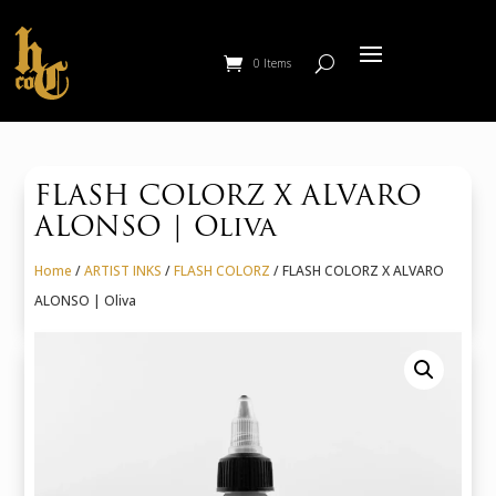
0 Items
FLASH COLORZ X ALVARO
ALONSO | Oliva
Home
/
ARTIST INKS
/
FLASH COLORZ
/ FLASH COLORZ X ALVARO
ALONSO | Oliva