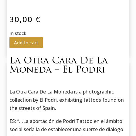
30,00
€
In stock
Add to cart
La Otra Cara De La
Moneda – El Podri
La Otra Cara De La Moneda is a photographic
collection by El Podri, exhibiting tattoos found on
the streets of Spain.
ES: “…La aportación de Podri Tattoo en el ámbito
social sería la de establecer una suerte de diálogo